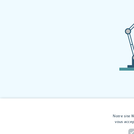
Notre site W
vous accep