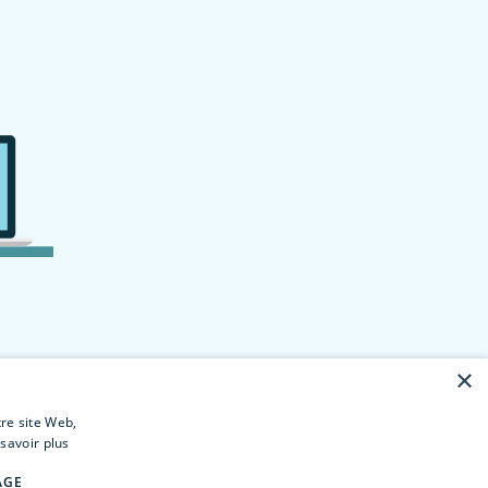
×
tre site Web,
savoir plus
AGE