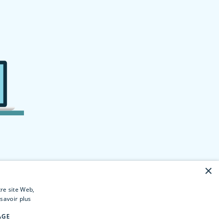
×
tre site Web,
savoir plus
AGE