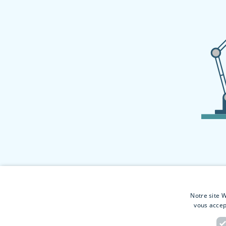
Notre site W
vous accep